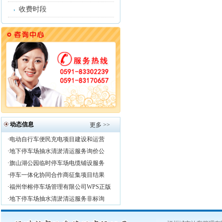
收费时段
动态信息
更多 >>
·
电动自行车便民充电项目建设和运营
·
地下停车场抽水清淤清运服务询价公
·
旗山湖公园临时停车场电缆铺设服务
·
停车一体化协同合作商征集项目结果
·
福州华榕停车场管理有限公司WPS正版
·
地下停车场抽水清淤清运服务非标询